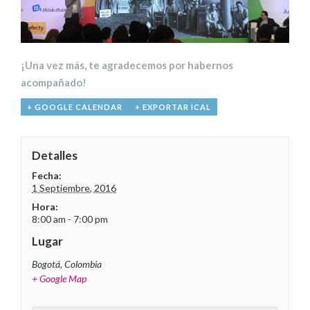
¡Una vez más, te agradecemos por habernos
acompañado!
+ GOOGLE CALENDAR
+ EXPORTAR ICAL
Detalles
Fecha:
1 Septiembre, 2016
Hora:
8:00 am - 7:00 pm
Lugar
Bogotá
,
Colombia
+ Google Map