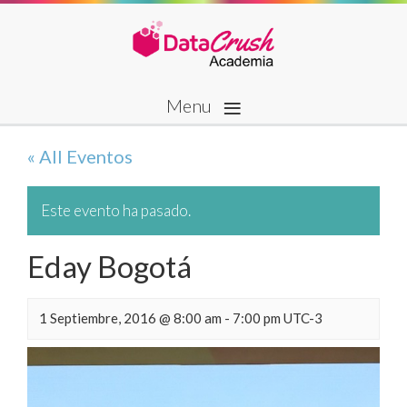
≡
Menu
« All Eventos
Este evento ha pasado.
Eday Bogotá
1 Septiembre, 2016 @ 8:00 am
-
7:00 pm
UTC-3