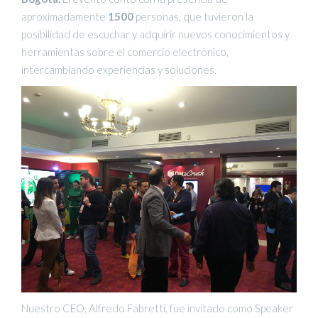
aproximadamente
1500
personas, que tuvieron la
posibilidad de escuchar y adquirir nuevos conocimientos y
herramientas sobre el comercio electrónico,
intercambiando experiencias y soluciones.
Nuestro CEO, Alfredo Fabretti, fue invitado como Speaker