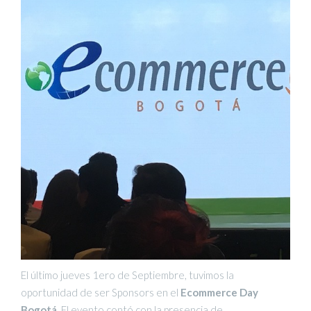
El último jueves 1ero de Septiembre, tuvimos la
oportunidad de ser Sponsors en el
Ecommerce Day
Bogotá.
El evento contó con la presencia de