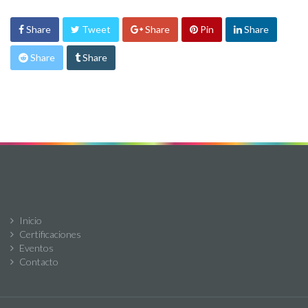
Share
Tweet
Share
Pin
Share
Share
Share
Inicio
Certificaciones
Eventos
Contacto